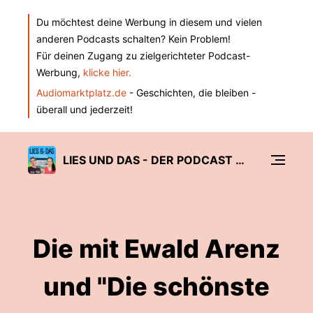
Du möchtest deine Werbung in diesem und vielen
anderen Podcasts schalten? Kein Problem!
Für deinen Zugang zu zielgerichteter Podcast-
Werbung,
klicke hier.
Audiomarktplatz.de
- Geschichten, die bleiben -
überall und jederzeit!
LIES UND DAS - DER PODCAST FÜR ALLE, DIE GERNE BÜCHER LESEN
Die mit Ewald Arenz
und "Die schönste