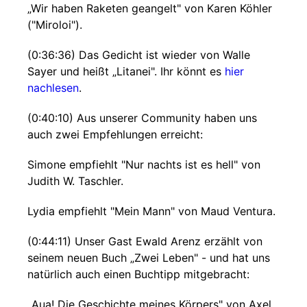
„Wir haben Raketen geangelt" von Karen Köhler
("Miroloi").
(0:36:36) Das Gedicht ist wieder von Walle
Sayer und heißt „Litanei". Ihr könnt es
hier
nachlesen
.
(0:40:10) Aus unserer Community haben uns
auch zwei Empfehlungen erreicht:
Simone empfiehlt "Nur nachts ist es hell" von
Judith W. Taschler.
Lydia empfiehlt "Mein Mann" von Maud Ventura.
(0:44:11) Unser Gast Ewald Arenz erzählt von
seinem neuen Buch „Zwei Leben" - und hat uns
natürlich auch einen Buchtipp mitgebracht:
„Aua! Die Geschichte meines Körpers" von Axel