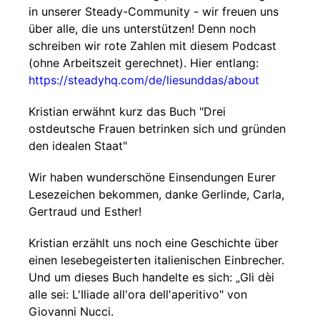
in unserer Steady-Community - wir freuen uns
über alle, die uns unterstützen! Denn noch
schreiben wir rote Zahlen mit diesem Podcast
(ohne Arbeitszeit gerechnet). Hier entlang:
https://steadyhq.com/de/liesunddas/about
Kristian erwähnt kurz das Buch "Drei
ostdeutsche Frauen betrinken sich und gründen
den idealen Staat"
Wir haben wunderschöne Einsendungen Eurer
Lesezeichen bekommen, danke Gerlinde, Carla,
Gertraud und Esther!
Kristian erzählt uns noch eine Geschichte über
einen lesebegeisterten italienischen Einbrecher.
Und um dieses Buch handelte es sich: „Gli dèi
alle sei: L'Iliade all'ora dell'aperitivo" von
Giovanni Nucci.