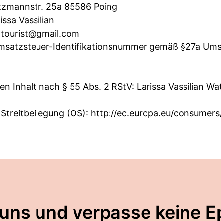
atzmannstr. 25a 85586 Poing
issa Vassilian
tourist@gmail.com
msatzsteuer-Identifikationsnummer gemäß §27a Ums
den Inhalt nach § 55 Abs. 2 RStV: Larissa Vassilian W
 Streitbeilegung (OS):
http://ec.europa.eu/consumers
 uns und verpasse keine E