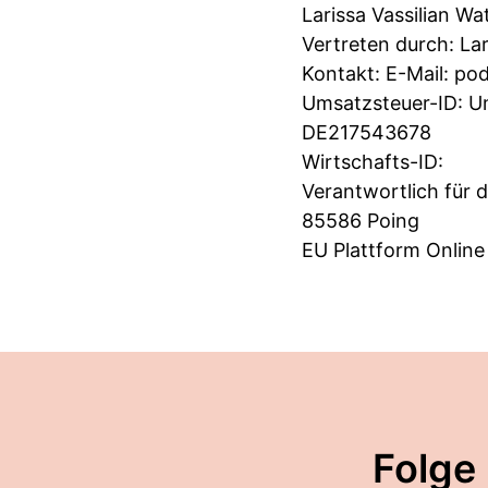
Larissa Vassilian W
Vertreten durch: Lar
Kontakt: E-Mail:
pod
Umsatzsteuer-ID: U
DE217543678
Wirtschafts-ID:
Verantwortlich für 
85586 Poing
EU Plattform Online
Folge