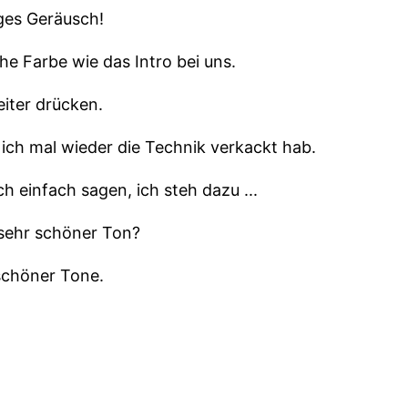
iges Geräusch!
he Farbe wie das Intro bei uns.
iter drücken.
l ich mal wieder die Technik verkackt hab.
h einfach sagen, ich steh dazu ...
 sehr schöner Ton?
 schöner Tone.
blblblbl...