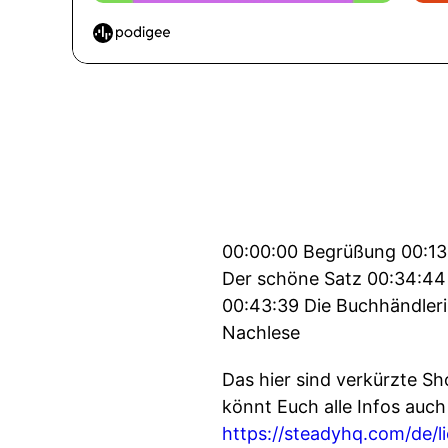
00:00:00 Begrüßung 00:13:
Der schöne Satz 00:34:44
00:43:39 Die Buchhändler
Nachlese
Das hier sind verkürzte Sh
könnt Euch alle Infos auch 
https://steadyhq.com/de/l