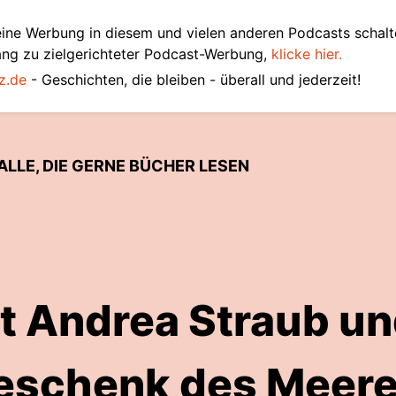
ine Werbung in diesem und vielen anderen Podcasts schalt
ang zu zielgerichteter Podcast-Werbung,
klicke hier.
z.de
- Geschichten, die bleiben - überall und jederzeit!
ALLE, DIE GERNE BÜCHER LESEN
it Andrea Straub un
eschenk des Meere