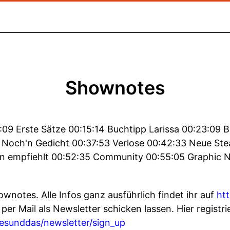
Shownotes
09 Erste Sätze 00:15:14 Buchtipp Larissa 00:23:09 B
 Noch'n Gedicht 00:37:53 Verlose 00:42:33 Neue Ste
in empfiehlt 00:52:35 Community 00:55:05 Graphic 
ownotes. Alle Infos ganz ausführlich findet ihr auf
ht
per Mail als Newsletter schicken lassen. Hier registri
iesunddas/newsletter/sign_up