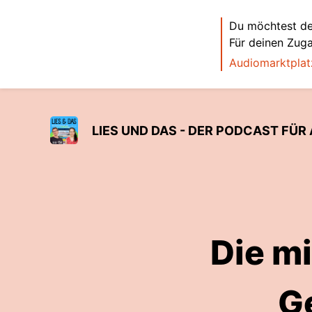
Du möchtest de
Für deinen Zug
Audiomarktplat
LIES UND DAS - DER PODCAST FÜR 
Die m
G