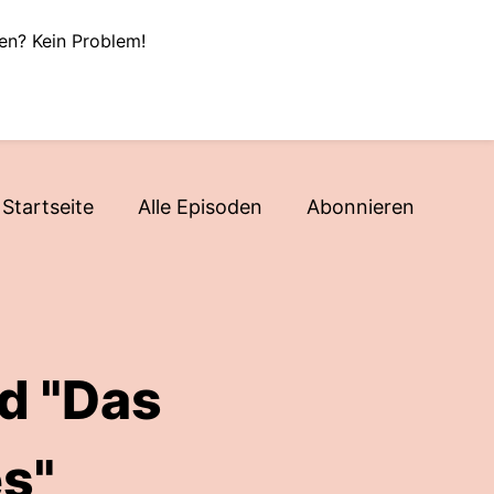
en? Kein Problem!
Startseite
Alle Episoden
Abonnieren
d "Das
s"