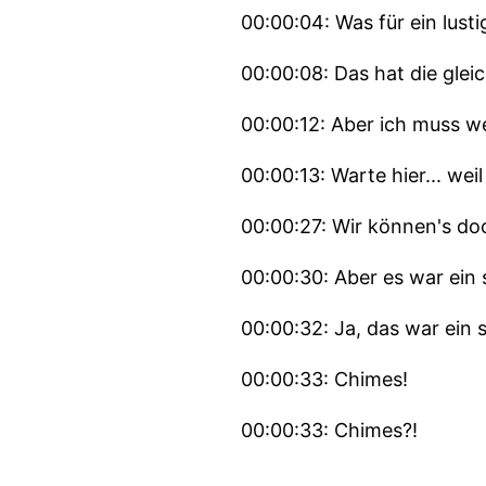
00:00:04: Was für ein lust
00:00:08: Das hat die gleic
00:00:12: Aber ich muss we
00:00:13: Warte hier... wei
00:00:27: Wir können's doc
00:00:30: Aber es war ein
00:00:32: Ja, das war ein
00:00:33: Chimes!
00:00:33: Chimes?!
00:00:34: So Glöckchen, so 