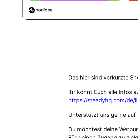
Das hier sind verkürzte Sh
Ihr könnt Euch alle Infos a
https://steadyhq.com/de/l
Unterstützt uns gerne auf
Du möchtest deine Werbung
Für deinen Zugang zu ziel