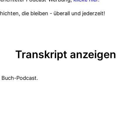
ichten, die bleiben - überall und jederzeit!
Transkript anzeigen
r Buch-Podcast.