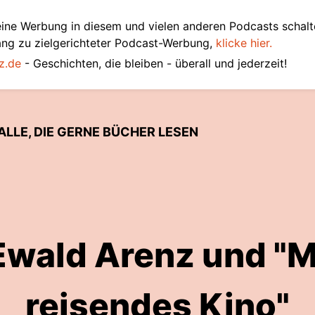
ine Werbung in diesem und vielen anderen Podcasts schalt
ang zu zielgerichteter Podcast-Werbung,
klicke hier.
z.de
- Geschichten, die bleiben - überall und jederzeit!
ALLE, DIE GERNE BÜCHER LESEN
Ewald Arenz und "M
reisendes Kino"