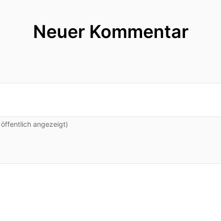
Neuer Kommentar
hallo.
ffentlich angezeigt)
Lübecker kasseln?