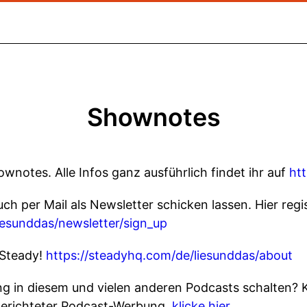
Shownotes
ownotes. Alle Infos ganz ausführlich findet ihr auf
ht
uch per Mail als Newsletter schicken lassen. Hier regis
iesunddas/newsletter/sign_up
 Steady!
https://steadyhq.com/de/liesunddas/about
 in diesem und vielen anderen Podcasts schalten? 
gerichteter Podcast-Werbung,
klicke hier.