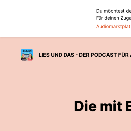
Du möchtest de
Für deinen Zug
Audiomarktplat
LIES UND DAS - DER PODCAST FÜR 
Die mit 