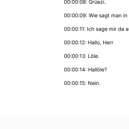
00:00:08: Grüezi.
00:00:09: Wie sagt man in
00:00:11: Ich sage mir da 
00:00:12: Hallo, Herr
00:00:13: Löle.
00:00:14: Hallöle?
00:00:15: Nein.
00:00:16: Ahler
00:00:16: ist auch Löle... 
00:00:20: Und es sprechen